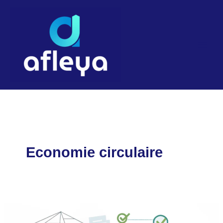
Aller
au
contenu
Economie circulaire