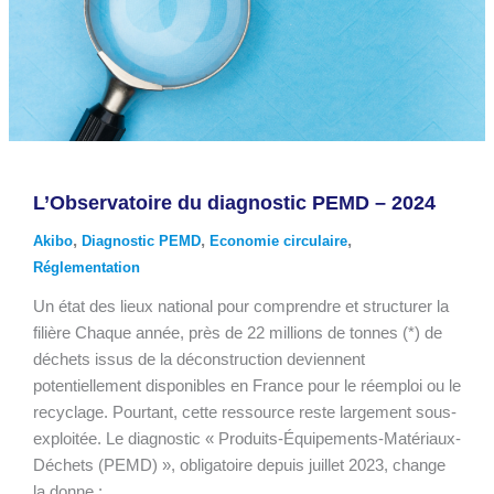
L’Observatoire du diagnostic PEMD – 2024
,
,
,
Akibo
Diagnostic PEMD
Economie circulaire
Réglementation
Un état des lieux national pour comprendre et structurer la
filière Chaque année, près de 22 millions de tonnes (*) de
déchets issus de la déconstruction deviennent
potentiellement disponibles en France pour le réemploi ou le
recyclage. Pourtant, cette ressource reste largement sous-
exploitée. Le diagnostic « Produits-Équipements-Matériaux-
Déchets (PEMD) », obligatoire depuis juillet 2023, change
la donne :