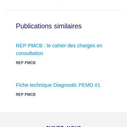
Publications similaires
REP PMCB : le cahier des charges en
consultation
REP PMCB
Fiche technique Diagnostic PEMD #1
REP PMCB