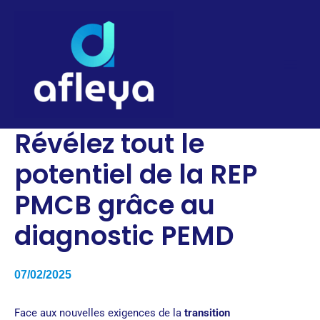
Aller
au
contenu
Révélez tout le
potentiel de la REP
PMCB grâce au
diagnostic PEMD
07/02/2025
Face aux nouvelles exigences de la
transition