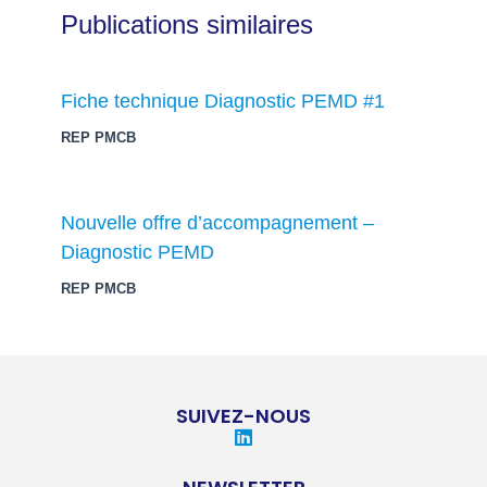
Publications similaires
Fiche technique Diagnostic PEMD #1
REP PMCB
Nouvelle offre d’accompagnement –
Diagnostic PEMD
REP PMCB
SUIVEZ-NOUS
L
i
n