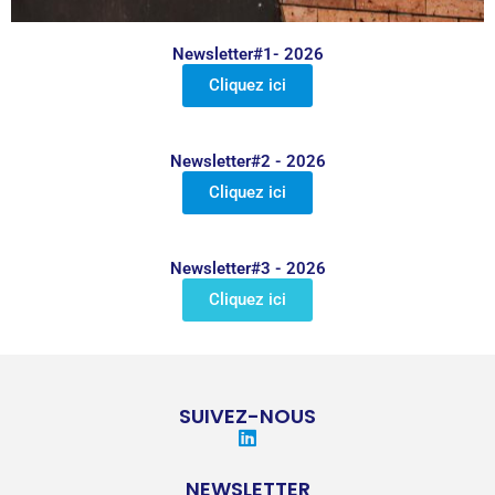
Newsletter#1- 2026
Cliquez ici
Newsletter#2 - 2026
Cliquez ici
Newsletter#3 - 2026
Cliquez ici
SUIVEZ-NOUS
L
i
n
NEWSLETTER