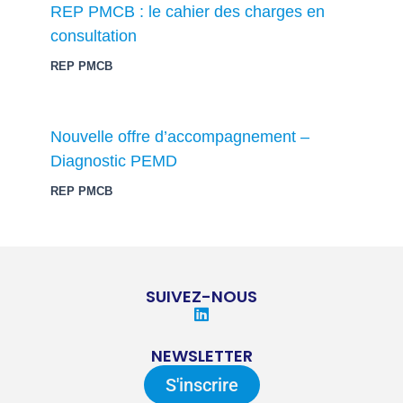
REP PMCB : le cahier des charges en
consultation
REP PMCB
Nouvelle offre d’accompagnement –
Diagnostic PEMD
REP PMCB
SUIVEZ-NOUS
L
i
n
NEWSLETTER
k
e
S'inscrire
d