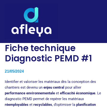
Aller
au
contenu
Fiche technique
Diagnostic PEMD #1
21/05/2024
Identifier et valoriser les matériaux dès la conception des
chantiers est devenu un
enjeu central
pour allier
performance environnementale
et
efficacité économique
. Le
diagnostic PEMD permet de repérer les matériaux
réemployables
et
recyclables
, d’optimiser la
planification